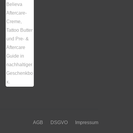
AGB
DSGVO
Impressum