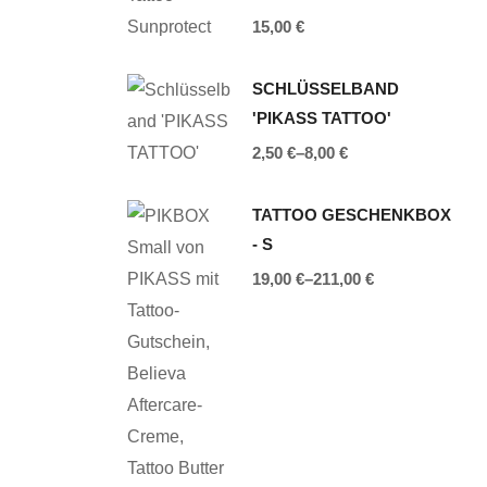
15,00
€
SCHLÜSSELBAND
'PIKASS TATTOO'
2,50
€
–
8,00
€
TATTOO GESCHENKBOX
- S
19,00
€
–
211,00
€