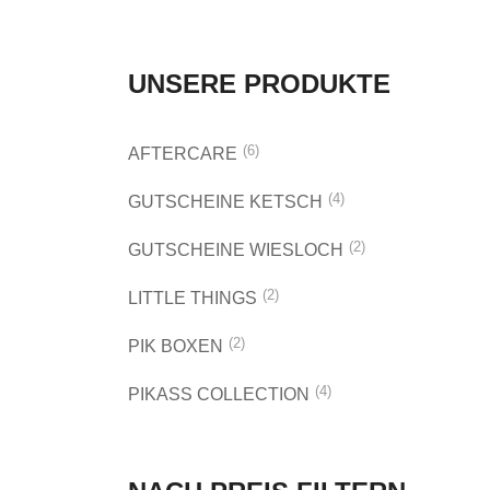
UNSERE PRODUKTE
(6)
AFTERCARE
(4)
GUTSCHEINE KETSCH
(2)
GUTSCHEINE WIESLOCH
(2)
LITTLE THINGS
(2)
PIK BOXEN
(4)
PIKASS COLLECTION