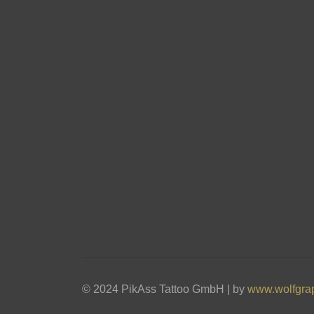
© 2024 PikAss Tattoo GmbH | by
www.wolfgra