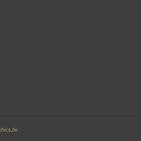
phics.de