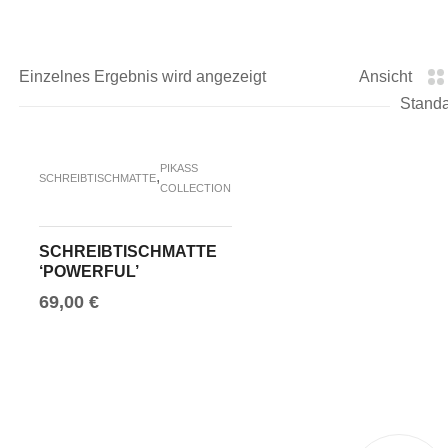
Einzelnes Ergebnis wird angezeigt
Ansicht
PIKASS
,
SCHREIBTISCHMATTE
COLLECTION
SCHREIBTISCHMATTE
‘POWERFUL’
69,00
€
IN DEN WARENKORB