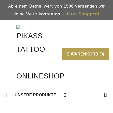
Ab einem Bestellwert von
150€
versenden wir
deine Ware
kostenlos
–
Jetzt Shoppen!
WARENKORB (0)
UNSERE PRODUKTE