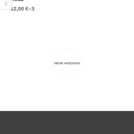
12,00
€
–
30,00
€
AUSFÜHRUNG WÄHLEN
MEHR ANZEIGEN