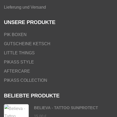
Lieferung und Versand
UNSERE PRODUKTE
PIK BOXEN
GUTSCHEINE KETSCH
LITTLE THINGS
PIKASS STYLE
AFTERCARE
PIKASS COLLECTION
BELIEBTE PRODUKTE
BELIEVA - TATTOO SUNPROTECT
15,00
€