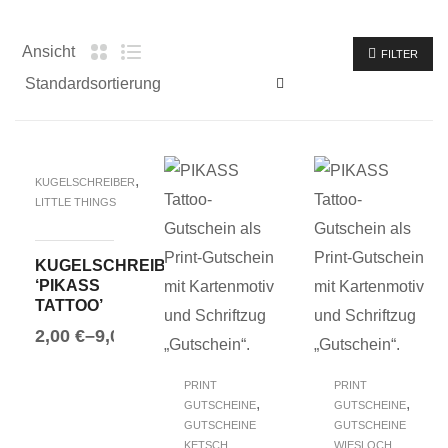
FILTER
Ansicht
FILTER
,
KUGELSCHREIBER
LITTLE THINGS
KUGELSCHREIBER
‘PIKASS
TATTOO’
2,00
€
–
9,00
€
AUSFÜHRUNG WÄHLEN
PRINT
PRINT
,
,
GUTSCHEINE
GUTSCHEINE
GUTSCHEINE
GUTSCHEINE
KETSCH
WIESLOCH