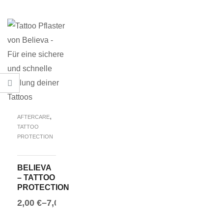
AUSFÜHRUNG WÄHLEN
AUSFÜHRUN
,
AFTERCARE
TATTOO
PROTECTION
BELIEVA
– TATTOO
PROTECTION
2,00
€
–
7,00
€
AUSFÜHRUNG WÄHLEN