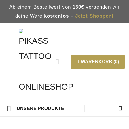
Ab einem Bestellwert von
150€
versenden wir
deine Ware
kostenlos
–
Jetzt Shoppen!
WARENKORB (0)
UNSERE PRODUKTE